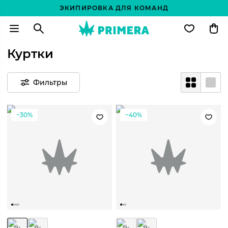
ЭКИПИРОВКА ДЛЯ КОМАНД
Куртки
Фильтры
−30%
−40%