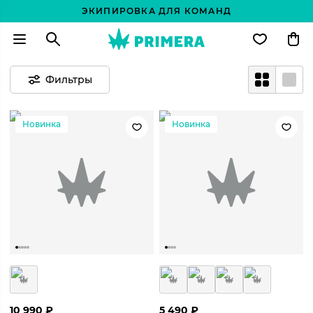
ЭКИПИРОВКА ДЛЯ КОМАНД
Фильтры
Новинка
Новинка
10 990
₽
5 490
₽