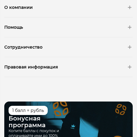
О компании
Помощь
Сотрудничество
Правовая информация
1 балл = рубль
Бонусная
программа
Копите баллы с покупок и
оплачивайте ими до 100%