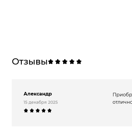
Отзывы
Александр
Приобре
отлично
15 декабря 2025