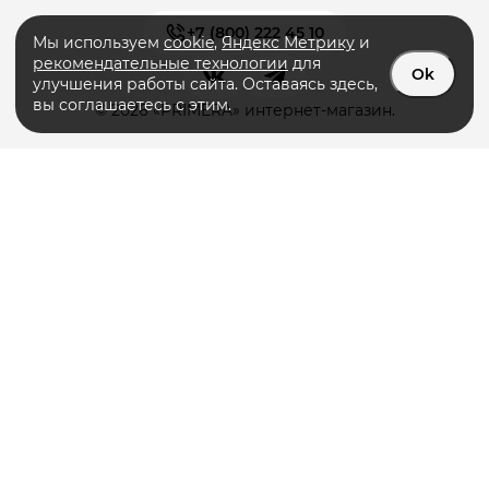
+7 (800) 222 45 10
Мы используем
cookie
,
Яндекс Метрику
и
рекомендательные технологии
для
Ok
улучшения работы сайта. Оставаясь здесь,
вы соглашаетесь с этим.
© 2026 «PRIMERA» интернет-магазин.