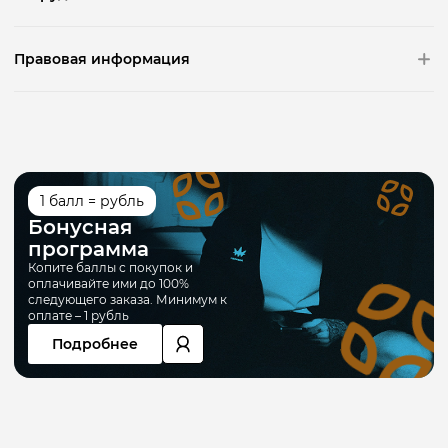
Правовая информация
1 балл = рубль
Бонусная
программа
Копите баллы с покупок и
оплачивайте ими до 100%
следующего заказа. Минимум к
оплате – 1 рубль
Подробнее