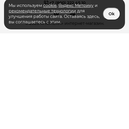
+7 (800) 222 45 10
Мы используем
cookie
,
Яндекс Метрику
и
рекомендательные технологии
для
Ok
улучшения работы сайта. Оставаясь здесь,
вы соглашаетесь с этим.
© 2026 «PRIMERA» интернет-магазин.