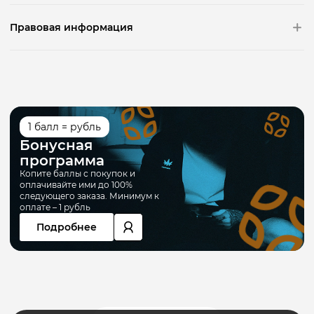
Правовая информация
1 балл = рубль
Бонусная
программа
Копите баллы с покупок и
оплачивайте ими до 100%
следующего заказа. Минимум к
оплате – 1 рубль
Подробнее