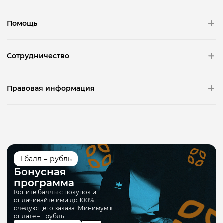
Помощь
Сотрудничество
Правовая информация
1 балл = рубль
Бонусная
программа
Копите баллы с покупок и
оплачивайте ими до 100%
следующего заказа. Минимум к
оплате – 1 рубль