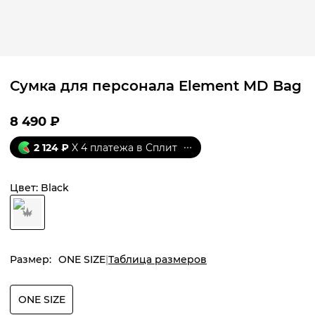
Сумка для персонала Element MD Bag
8 490
₽
2 124
₽
X 4 платежа в Сплит
Цвет:
Black
Размер:
ONE SIZE
Таблица размеров
ONE SIZE