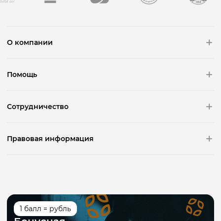
О компании
Помощь
Сотрудничество
Правовая информация
1 балл = рубль