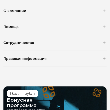
О компании
Помощь
Сотрудничество
Правовая информация
1 балл = рубль
Бонусная
программа
Копите баллы с покупок и