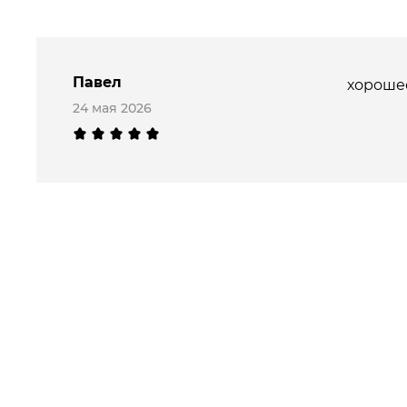
Павел
хорошее
24 мая 2026