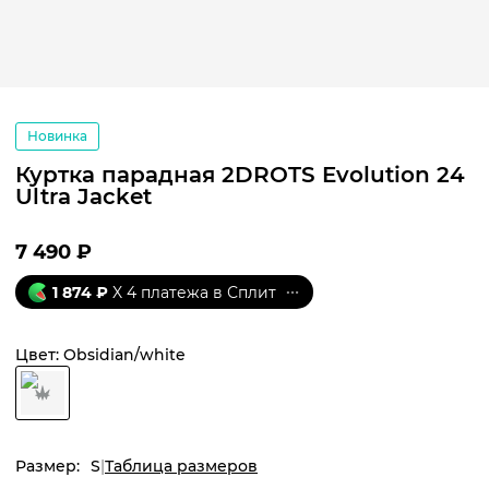
Новинка
Куртка парадная 2DROTS Evolution 24
Ultra Jacket
7 490
₽
1 874
₽
X 4 платежа в Сплит
Цвет:
Obsidian/white
Размер:
S
Таблица размеров