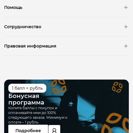
Помощь
Сотрудничество
Правовая информация
1 балл = рубль
Бонусная
программа
Копите баллы с покупок и
оплачивайте ими до 100%
следующего заказа. Минимум к
оплате – 1 рубль
Подробнее