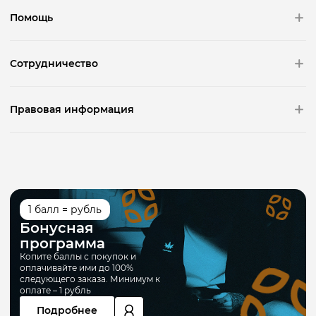
Помощь
Сотрудничество
Правовая информация
1 балл = рубль
Бонусная
программа
Копите баллы с покупок и
оплачивайте ими до 100%
следующего заказа. Минимум к
оплате – 1 рубль
Подробнее