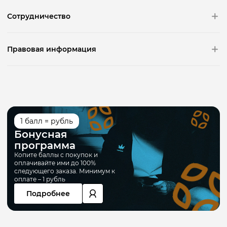
Сотрудничество
Правовая информация
1 балл = рубль
Бонусная
программа
Копите баллы с покупок и
оплачивайте ими до 100%
следующего заказа. Минимум к
оплате – 1 рубль
Подробнее