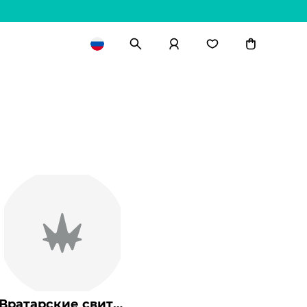
Вратарские свитеры