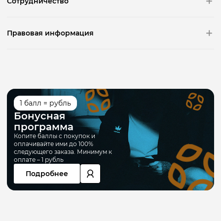
Сотрудничество
Правовая информация
1 балл = рубль
Бонусная
программа
Копите баллы с покупок и
оплачивайте ими до 100%
следующего заказа. Минимум к
оплате – 1 рубль
Подробнее