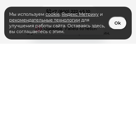
+7 (800) 222 45 10
Мы используем
cookie
,
Яндекс Метрику
и
рекомендательные технологии
для
Ok
улучшения работы сайта. Оставаясь здесь,
вы соглашаетесь с этим.
© 2026 «PRIMERA» интернет-магазин.