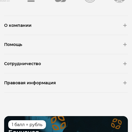
О компании
Помощь
Сотрудничество
Правовая информация
1 балл = рубль