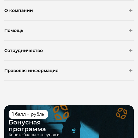
О компании
Помощь
Сотрудничество
Правовая информация
1 балл = рубль
Бонусная
программа
Копите баллы с покупок и