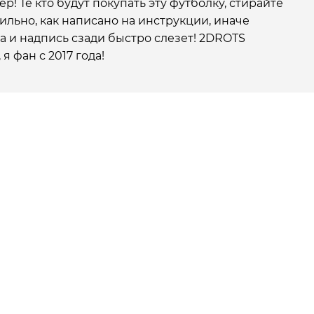
ер! Те кто будут покупать эту футболку, стирайте
ильно, как написано на инструкции, иначе
 и надпись сзади быстро слезет! 2DROTS
 я фан с 2017 года!