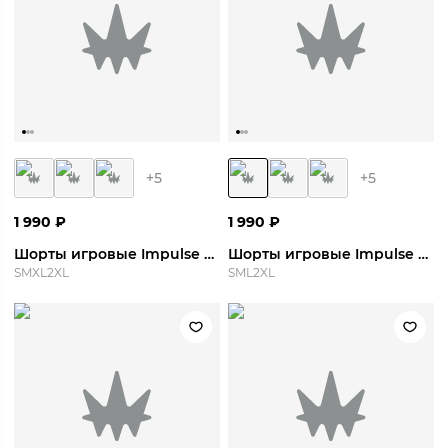
+
5
+
5
1 990
₽
1 990
₽
Шорты игровые Impulse Short
Шорты игровые Impulse Short
S
M
XL
2XL
S
M
L
2XL