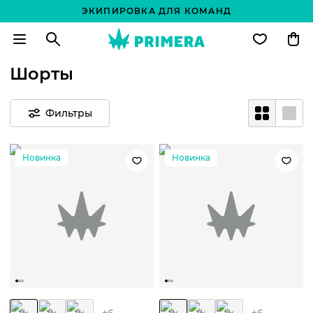
ЭКИПИРОВКА ДЛЯ КОМАНД
Шорты
Фильтры
Новинка
Новинка