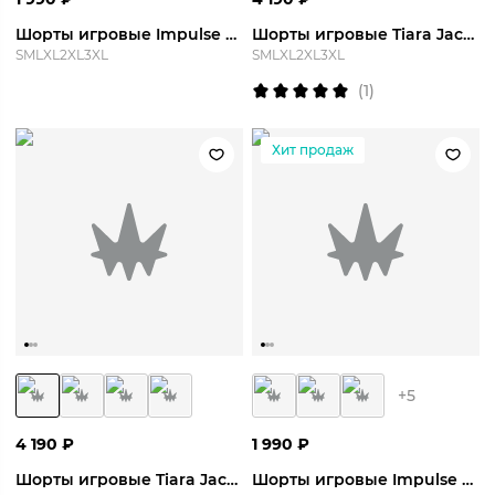
Шорты игровые Impulse Short
Шорты игровые Tiara Jaccard Short
S
M
L
XL
2XL
3XL
S
M
L
XL
2XL
3XL
(
1
)
Хит продаж
+
5
4 190
₽
1 990
₽
Шорты игровые Tiara Jaccard Short
Шорты игровые Impulse Short