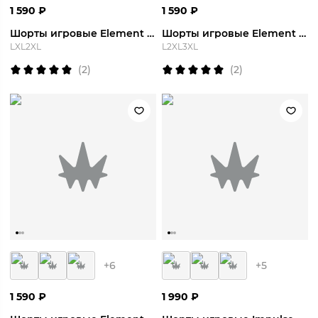
1 590
₽
1 590
₽
Шорты игровые Element Short
Шорты игровые Element Short
L
XL
2XL
L
2XL
3XL
(
2
)
(
2
)
+
6
+
5
1 590
₽
1 990
₽