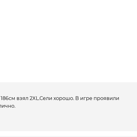
 186см взял 2XL.Сели хорошо. В игре проявили
лично.