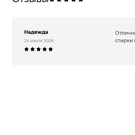
Надежда
Отличны
стирки 
24 июля 2026