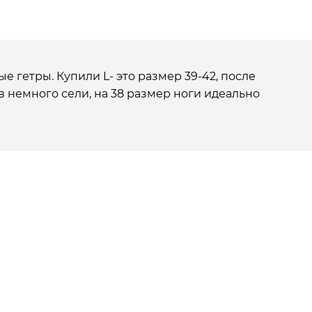
е гетры. Купили L- это размер 39-42, после
в немного сели, на 38 размер ноги идеально